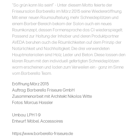
“So grün kann lila sein!” - Unter diesem Motto feierte der
Friseursalon Barberella im März 2015 seine Wiedereröffnung.
Mit einer neuen Raumaufteilung, mehr Schneideplätzen und
einem Barber-Bereich bekam der Salon auch ein neues
Raumkonzept, dessen Formensprache das CI wiederspiegelt.
Passend zur Haltung der Inhaber und deren Produktpartner
AVEDA beruhen auch die Räumlichkeiten auf dem Prinzip der
Natürlichkeit und Nachhaltigkeit. Die drei verwendeten
Hauptmaterialien sind Holz, Leder und Beton. Diese lassen den
klaren Raum mit den individuell gefertigten Schneideplätzen
warm erscheinen und laden zum Verweilen ein - ganz im Sinne
vom Barberella Team.
Eröffnung März 2015
Auftrag: Barberella Friseure GmbH
Zusammenarbeit mit Architekt Nikolas Witte
Fotos: Marcus Hassler
Umbau: LPH 1-9
Entwurf: Möbel, Accessoires
https://www.barberella-friseure.de